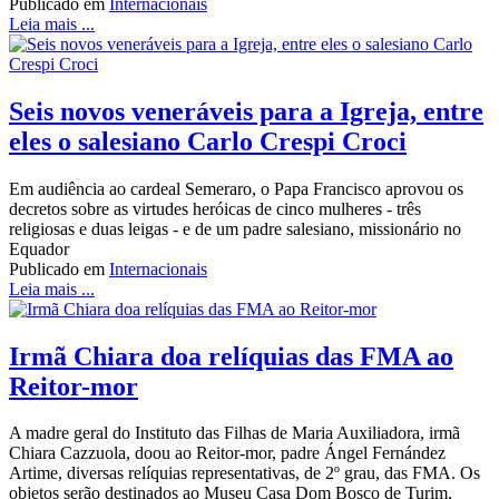
Publicado em
Internacionais
Leia mais ...
Seis novos veneráveis para a Igreja, entre
eles o salesiano Carlo Crespi Croci
Em audiência ao cardeal Semeraro, o Papa Francisco aprovou os
decretos sobre as virtudes heróicas de cinco mulheres - três
religiosas e duas leigas - e de um padre salesiano, missionário no
Equador
Publicado em
Internacionais
Leia mais ...
Irmã Chiara doa relíquias das FMA ao
Reitor-mor
A madre geral do Instituto das Filhas de Maria Auxiliadora, irmã
Chiara Cazzuola, doou ao Reitor-mor, padre Ángel Fernández
Artime, diversas relíquias representativas, de 2º grau, das FMA. Os
objetos serão destinados ao Museu Casa Dom Bosco de Turim,