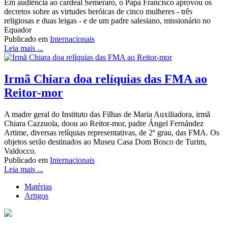
Em audiência ao cardeal Semeraro, o Papa Francisco aprovou os
decretos sobre as virtudes heróicas de cinco mulheres - três
religiosas e duas leigas - e de um padre salesiano, missionário no
Equador
Publicado em
Internacionais
Leia mais ...
Irmã Chiara doa relíquias das FMA ao
Reitor-mor
A madre geral do Instituto das Filhas de Maria Auxiliadora, irmã
Chiara Cazzuola, doou ao Reitor-mor, padre Ángel Fernández
Artime, diversas relíquias representativas, de 2º grau, das FMA. Os
objetos serão destinados ao Museu Casa Dom Bosco de Turim,
Valdocco.
Publicado em
Internacionais
Leia mais ...
Matérias
Artigos