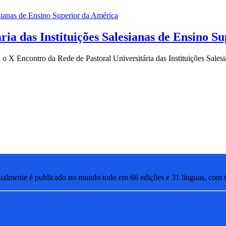
ria das Instituições Salesianas de Ensino S
u o X Encontro da Rede de Pastoral Universitária das Instituições Sale
lmente é publicado no mundo todo em 66 edições e 31 línguas, com ti