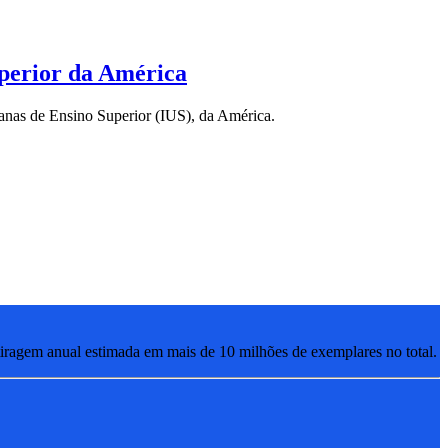
uperior da América
sianas de Ensino Superior (IUS), da América.
ragem anual estimada em mais de 10 milhões de exemplares no total.