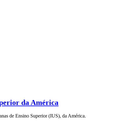
uperior da América
sianas de Ensino Superior (IUS), da América.