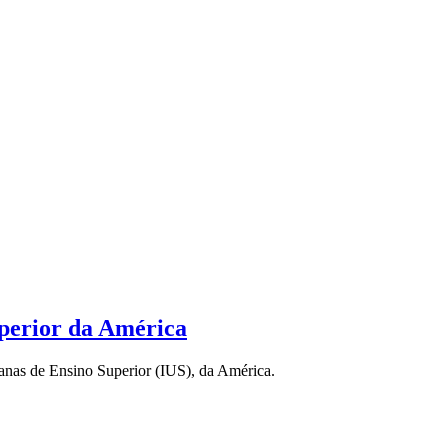
uperior da América
sianas de Ensino Superior (IUS), da América.