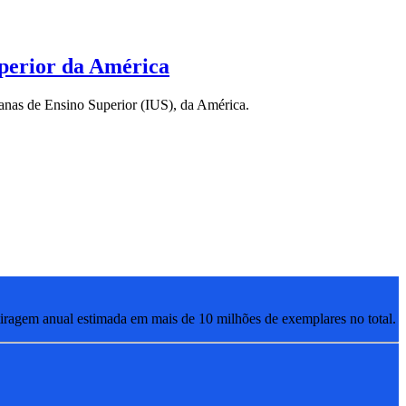
uperior da América
sianas de Ensino Superior (IUS), da América.
ragem anual estimada em mais de 10 milhões de exemplares no total.