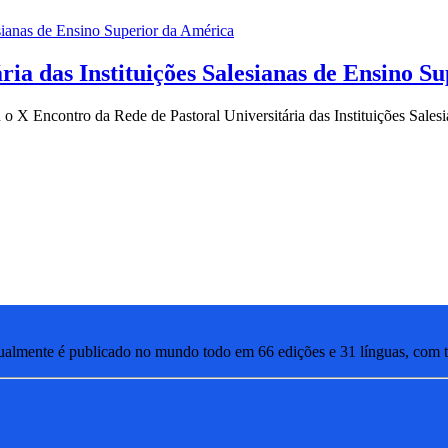
ria das Instituições Salesianas de Ensino S
u o X Encontro da Rede de Pastoral Universitária das Instituições Sale
lmente é publicado no mundo todo em 66 edições e 31 línguas, com ti