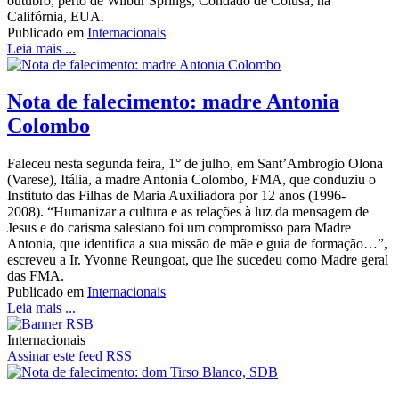
outubro, perto de Wilbur Springs, Condado de Colusa, na
Califórnia, EUA.
Publicado em
Internacionais
Leia mais ...
Nota de falecimento: madre Antonia
Colombo
Faleceu nesta segunda feira, 1° de julho, em Sant’Ambrogio Olona
(Varese), Itália, a madre Antonia Colombo, FMA, que conduziu o
Instituto das Filhas de Maria Auxiliadora por 12 anos (1996-
2008). “Humanizar a cultura e as relações à luz da mensagem de
Jesus e do carisma salesiano foi um compromisso para Madre
Antonia, que identifica a sua missão de mãe e guia de formação…”,
escreveu a Ir. Yvonne Reungoat, que lhe sucedeu como Madre geral
das FMA.
Publicado em
Internacionais
Leia mais ...
Internacionais
Assinar este feed RSS