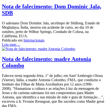
Nota de falecimento: Dom Dominic Jala,
SDB
O salesiano Dom Dominic Jala, arcebispo de Shillong, Estado de
Meghalaya, Índia, morreu em acidente de carro, no dia 10 de
outubro, perto de Wilbur Springs, Condado de Colusa, na
Califórnia, EUA.
Publicado em
Internacionais
Leia mais ...
Nota de falecimento: madre Antonia
Colombo
Faleceu nesta segunda feira, 1° de julho, em Sant’Ambrogio Olona
(Varese), Itália, a madre Antonia Colombo, FMA, que conduziu o
Instituto das Filhas de Maria Auxiliadora por 12 anos (1996-
2008). “Humanizar a cultura e as relações à luz da mensagem de
Jesus e do carisma salesiano foi um compromisso para Madre
Antonia, que identifica a sua missão de mãe e guia de formação…”,
escreveu a Ir. Yvonne Reungoat, que lhe sucedeu como Madre geral
das FMA.