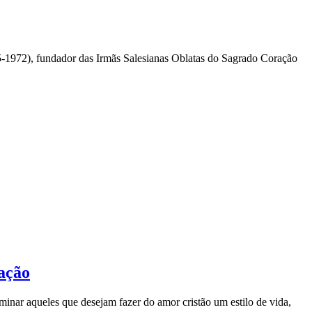
5-1972), fundador das Irmãs Salesianas Oblatas do Sagrado Coração
zação
inar aqueles que desejam fazer do amor cristão um estilo de vida,