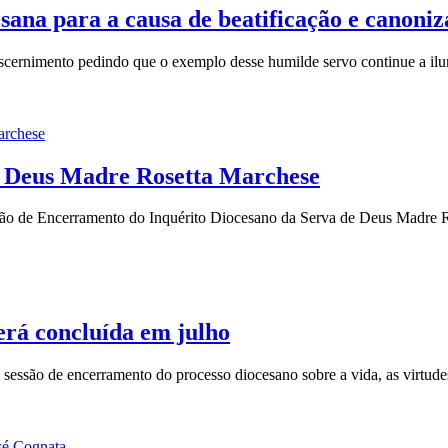
sana para a causa de beatificação e canoni
iscernimento pedindo que o exemplo desse humilde servo continue a ilum
de Deus Madre Rosetta Marchese
ssão de Encerramento do Inquérito Diocesano da Serva de Deus Madre Ro
erá concluída em julho
a sessão de encerramento do processo diocesano sobre a vida, as virtud