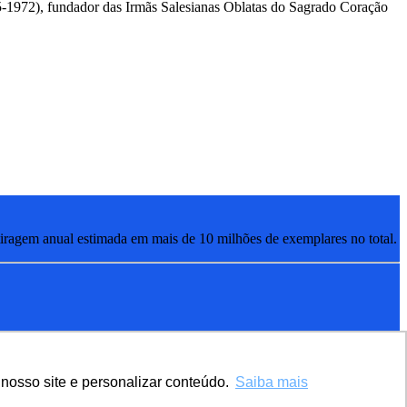
5-1972), fundador das Irmãs Salesianas Oblatas do Sagrado Coração
ragem anual estimada em mais de 10 milhões de exemplares no total.
nosso site e personalizar conteúdo.
Saiba mais