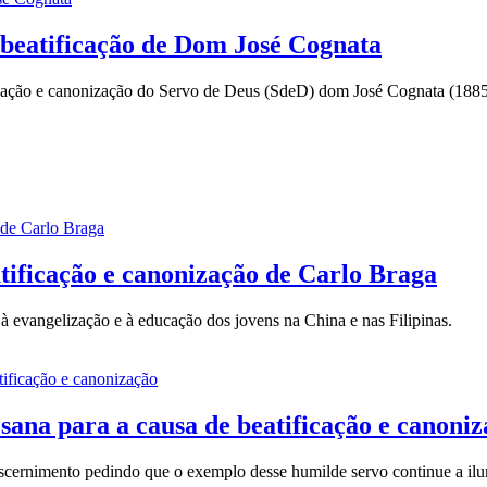
 beatificação de Dom José Cognata
ificação e canonização do Servo de Deus (SdeD) dom José Cognata (188
atificação e canonização de Carlo Braga
à evangelização e à educação dos jovens na China e nas Filipinas.
sana para a causa de beatificação e canoni
iscernimento pedindo que o exemplo desse humilde servo continue a ilum