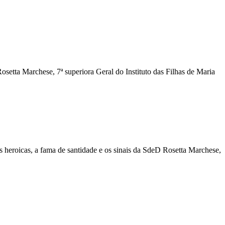
setta Marchese, 7ª superiora Geral do Instituto das Filhas de Maria
es heroicas, a fama de santidade e os sinais da SdeD Rosetta Marchese,