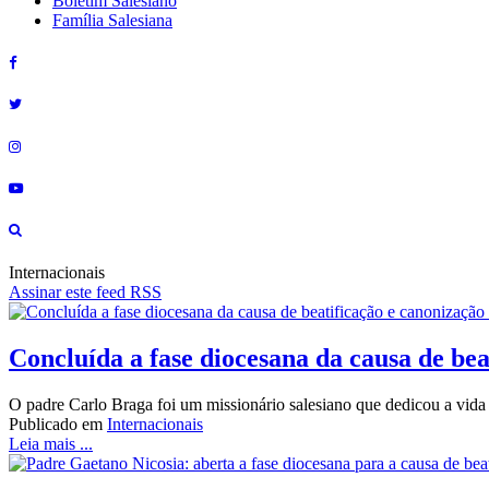
Boletim Salesiano
Família Salesiana
Internacionais
Assinar este feed RSS
Concluída a fase diocesana da causa de be
O padre Carlo Braga foi um missionário salesiano que dedicou a vida 
Publicado em
Internacionais
Leia mais ...