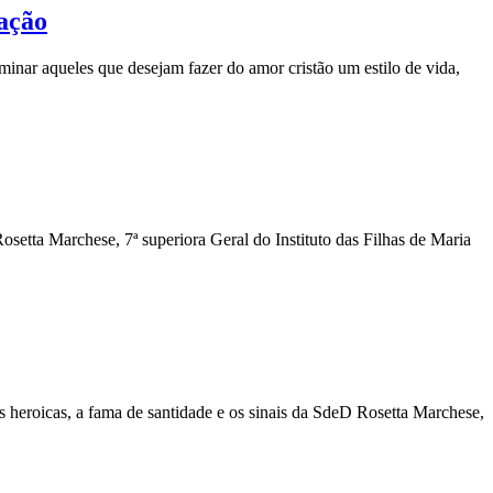
zação
inar aqueles que desejam fazer do amor cristão um estilo de vida,
setta Marchese, 7ª superiora Geral do Instituto das Filhas de Maria
es heroicas, a fama de santidade e os sinais da SdeD Rosetta Marchese,