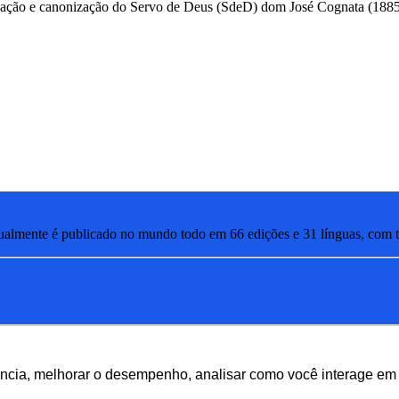
ificação e canonização do Servo de Deus (SdeD) dom José Cognata (188
lmente é publicado no mundo todo em 66 edições e 31 línguas, com ti
ência, melhorar o desempenho, analisar como você interage em 