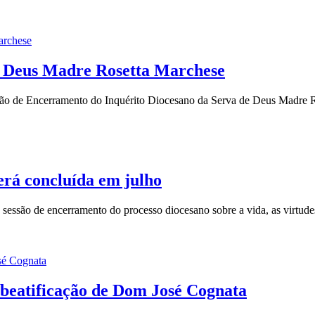
de Deus Madre Rosetta Marchese
ssão de Encerramento do Inquérito Diocesano da Serva de Deus Madre Ro
erá concluída em julho
a sessão de encerramento do processo diocesano sobre a vida, as virtud
 beatificação de Dom José Cognata