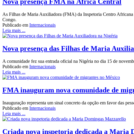
Nova presença FMA na África Central
As Filhas de Maria Auxiliadora (FMA) da Inspetoria Centro Africa
Congo.
Publicado em
Internacionais
Leia mais ...
Nova presença das Filhas de Maria Auxili
A comunidade fez sua entrada oficial na Nigéria no dia 15 de novemb
Publicado em
Internacionais
Leia mais ...
FMA inauguram nova comunidade de migr
Inauguração representa um sinal concreto da opção em favor das pessoa
Publicado em
Internacionais
Leia mais ...
Criada nova inspetoria dedicada a Maria