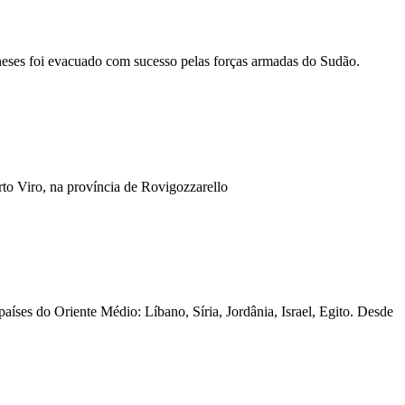
eses foi evacuado com sucesso pelas forças armadas do Sudão.
to Viro, na província de Rovigozzarello
íses do Oriente Médio: Líbano, Síria, Jordânia, Israel, Egito. Desde