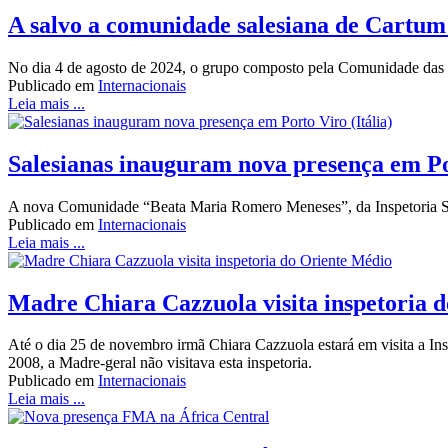
A salvo a comunidade salesiana de Cartum
No dia 4 de agosto de 2024, o grupo composto pela Comunidade das F
Publicado em
Internacionais
Leia mais ...
Salesianas inauguram nova presença em Por
A nova Comunidade “Beata Maria Romero Meneses”, da Inspetoria Sant
Publicado em
Internacionais
Leia mais ...
Madre Chiara Cazzuola visita inspetoria 
Até o dia 25 de novembro irmã Chiara Cazzuola estará em visita a In
2008, a Madre-geral não visitava esta inspetoria.
Publicado em
Internacionais
Leia mais ...