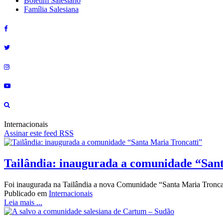
Boletim Salesiano
Família Salesiana
Internacionais
Assinar este feed RSS
Tailândia: inaugurada a comunidade “San
Foi inaugurada na Tailândia a nova Comunidade “Santa Maria Troncat
Publicado em
Internacionais
Leia mais ...