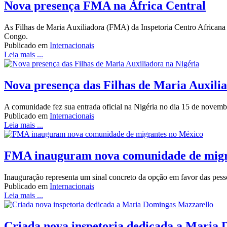
Nova presença FMA na África Central
As Filhas de Maria Auxiliadora (FMA) da Inspetoria Centro Africa
Congo.
Publicado em
Internacionais
Leia mais ...
Nova presença das Filhas de Maria Auxili
A comunidade fez sua entrada oficial na Nigéria no dia 15 de novemb
Publicado em
Internacionais
Leia mais ...
FMA inauguram nova comunidade de migr
Inauguração representa um sinal concreto da opção em favor das pessoa
Publicado em
Internacionais
Leia mais ...
Criada nova inspetoria dedicada a Maria