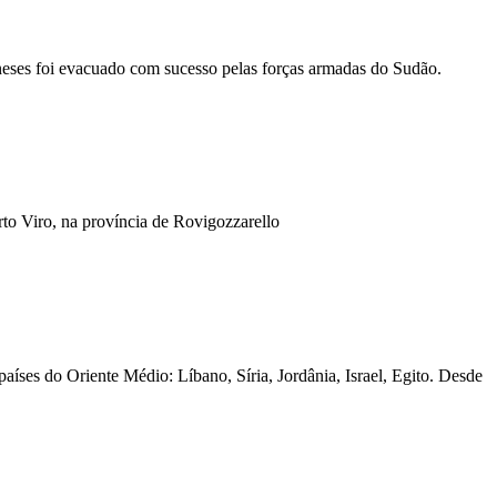
eses foi evacuado com sucesso pelas forças armadas do Sudão.
to Viro, na província de Rovigozzarello
íses do Oriente Médio: Líbano, Síria, Jordânia, Israel, Egito. Desde