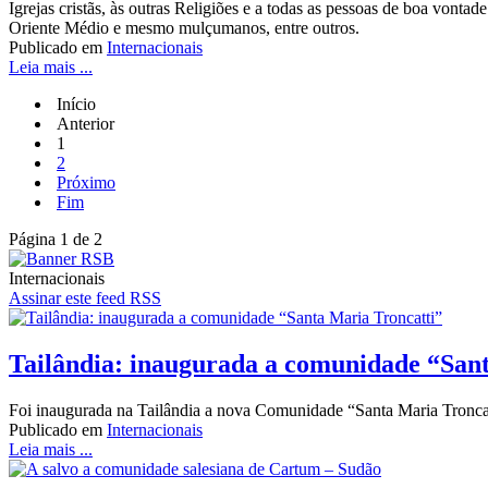
Igrejas cristãs, às outras Religiões e a todas as pessoas de boa vontad
Oriente Médio e mesmo mulçumanos, entre outros.
Publicado em
Internacionais
Leia mais ...
Início
Anterior
1
2
Próximo
Fim
Página 1 de 2
Internacionais
Assinar este feed RSS
Tailândia: inaugurada a comunidade “San
Foi inaugurada na Tailândia a nova Comunidade “Santa Maria Troncat
Publicado em
Internacionais
Leia mais ...