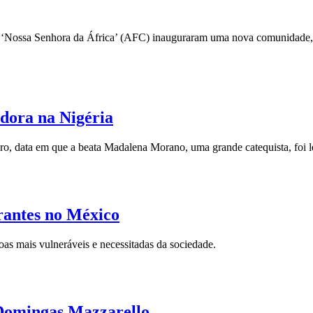
na ‘Nossa Senhora da África’ (AFC) inauguraram uma nova comunidade
adora na Nigéria
ro, data em que a beata Madalena Morano, uma grande catequista, foi 
antes no México
s mais vulneráveis ​​e necessitadas da sociedade.
 Domingas Mazzarello