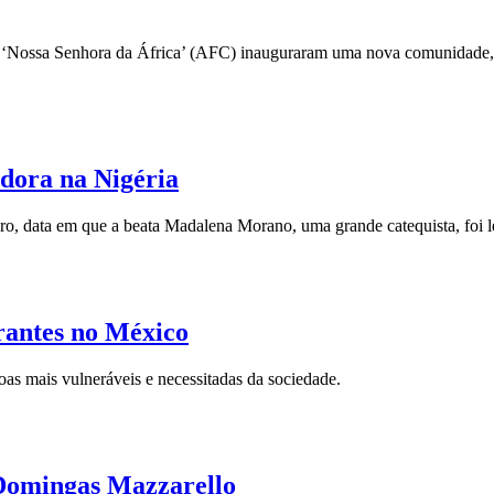
na ‘Nossa Senhora da África’ (AFC) inauguraram uma nova comunidade
adora na Nigéria
ro, data em que a beata Madalena Morano, uma grande catequista, foi 
antes no México
s mais vulneráveis ​​e necessitadas da sociedade.
 Domingas Mazzarello