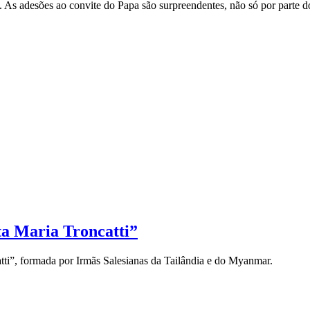
e. As adesões ao convite do Papa são surpreendentes, não só por parte do
ta Maria Troncatti”
ti”, formada por Irmãs Salesianas da Tailândia e do Myanmar.