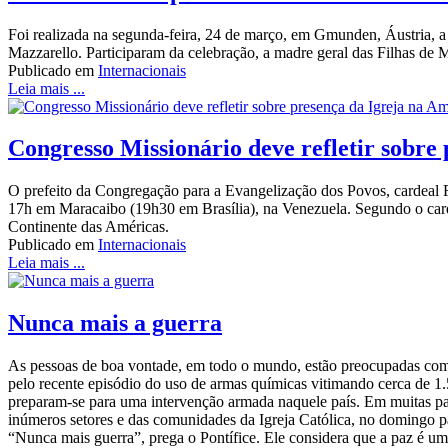
Foi realizada na segunda-feira, 24 de março, em Gmunden, Áustria, a 
Mazzarello. Participaram da celebração, a madre geral das Filhas de
Publicado em
Internacionais
Leia mais ...
Congresso Missionário deve refletir sobre
O prefeito da Congregação para a Evangelização dos Povos, cardeal 
17h em Maracaibo (19h30 em Brasília), na Venezuela. Segundo o cardea
Continente das Américas.
Publicado em
Internacionais
Leia mais ...
Nunca mais a guerra
As pessoas de boa vontade, em todo o mundo, estão preocupadas com a 
pelo recente episódio do uso de armas químicas vitimando cerca de 1
preparam-se para uma intervenção armada naquele país. Em muitas part
inúmeros setores e das comunidades da Igreja Católica, no domingo p
“Nunca mais guerra”, prega o Pontífice. Ele considera que a paz é um