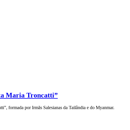
ta Maria Troncatti”
ti”, formada por Irmãs Salesianas da Tailândia e do Myanmar.