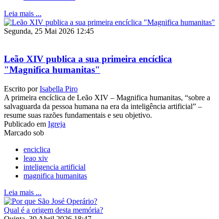
Leia mais ...
Segunda, 25 Mai 2026 12:45
Leão XIV publica a sua primeira encíclica
"Magnifica humanitas"
Escrito por
Isabella Piro
A primeira encíclica de Leão XIV – Magnifica humanitas, “sobre a
salvaguarda da pessoa humana na era da inteligência artificial” –
resume suas razões fundamentais e seu objetivo.
Publicado em
Igreja
Marcado sob
enciclica
leao xiv
inteligencia artificial
magnifica humanitas
Leia mais ...
Quinta, 30 Abril 2026 18:47