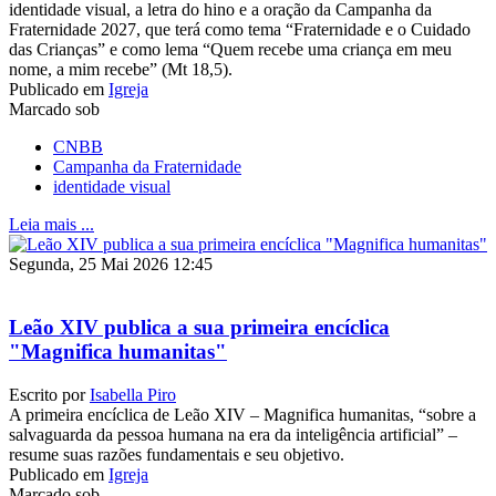
identidade visual, a letra do hino e a oração da Campanha da
Fraternidade 2027, que terá como tema “Fraternidade e o Cuidado
das Crianças” e como lema “Quem recebe uma criança em meu
nome, a mim recebe” (Mt 18,5).
Publicado em
Igreja
Marcado sob
CNBB
Campanha da Fraternidade
identidade visual
Leia mais ...
Segunda, 25 Mai 2026 12:45
Leão XIV publica a sua primeira encíclica
"Magnifica humanitas"
Escrito por
Isabella Piro
A primeira encíclica de Leão XIV – Magnifica humanitas, “sobre a
salvaguarda da pessoa humana na era da inteligência artificial” –
resume suas razões fundamentais e seu objetivo.
Publicado em
Igreja
Marcado sob