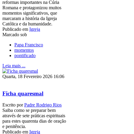
reformas importantes na Cúria
Romana e protagonizou muitos
momentos significativos, que
marcaram a história da Igreja
Católica e da humanidade.
Publicado em
Igreja
Marcado sob
Papa Francisco
momentos
pontificado
Leia mais ...
Quarta, 18 Fevereiro 2026 16:06
Ficha quaresmal
Escrito por
Padre Rodrigo Rios
Saiba como se preparar bem
através de sete práticas espirituais
para estes quarenta dias de oração
e penitência.
Publicado em
Igreja