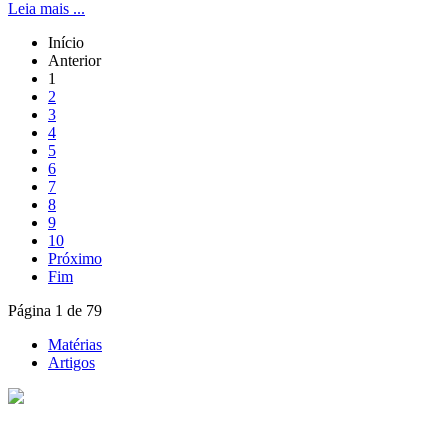
Leia mais ...
Início
Anterior
1
2
3
4
5
6
7
8
9
10
Próximo
Fim
Página 1 de 79
Matérias
Artigos