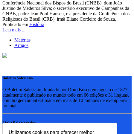
Conferência Nacional dos Bispos do Brasil (CNBB), dom João
Justino de Medeiros Silva; o secretário-executivo de Campanhas da
CNBB, padre Jean Poul Hansen, e a presidente da Conferência dos
Religiosos do Brasil (CRB), irmã Eliane Cordeiro de Souza.
Publicado em
História
Leia mais ...
Matérias
Artigos
Boletim Salesiano
O Boletim Salesiano, fundado por Dom Bosco em agosto de 1877,
atualmente é publicado no mundo todo em 66 edições e 31 línguas,
com tiragem anual estimada em mais de 10 milhões de exemplares
no total.
Links Relacionados
Utilizamos cookies para oferecer melhor