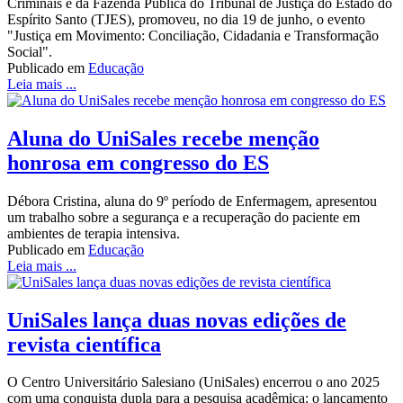
Criminais e da Fazenda Pública do Tribunal de Justiça do Estado do
Espírito Santo (TJES), promoveu, no dia 19 de junho, o evento
"Justiça em Movimento: Conciliação, Cidadania e Transformação
Social".
Publicado em
Educação
Leia mais ...
Aluna do UniSales recebe menção
honrosa em congresso do ES
Débora Cristina, aluna do 9º período de Enfermagem, apresentou
um trabalho sobre a segurança e a recuperação do paciente em
ambientes de terapia intensiva.
Publicado em
Educação
Leia mais ...
UniSales lança duas novas edições de
revista científica
O Centro Universitário Salesiano (UniSales) encerrou o ano 2025
com uma conquista dupla para a pesquisa acadêmica: o lançamento