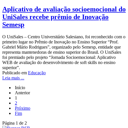
Aplicativo de avaliação socioemocional do
UniSales recebe prêmio de Inovação
Semesp
O UniSales – Centro Universitário Salesiano, foi reconhecido com o
primeiro lugar no Prêmio de Inovação no Ensino Superior “Prof.
Gabriel Mário Rodrigues”, organizado pelo Semesp, entidade que
representa mantenedoras de ensino superior do Brasil. O UniSales
foi premiado pelo projeto “Jornada Socioemocional: Aplicativo
WEB de avaliação do desenvolvimento de soft skills no ensino
superior”.
Publicado em
Educação
Leia mais ...
Início
Anterior
1
2
Próximo
Fim
Página 1 de 2