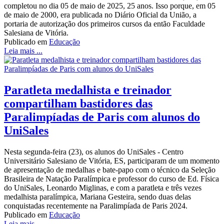
completou no dia 05 de maio de 2025, 25 anos. Isso porque, em 05
de maio de 2000, era publicada no Diário Oficial da União, a
portaria de autorização dos primeiros cursos da então Faculdade
Salesiana de Vitória.
Publicado em
Educação
Leia mais ...
Paratleta medalhista e treinador
compartilham bastidores das
Paralimpíadas de Paris com alunos do
UniSales
Nesta segunda-feira (23), os alunos do UniSales - Centro
Universitário Salesiano de Vitória, ES, participaram de um momento
de apresentação de medalhas e bate-papo com o técnico da Seleção
Brasileira de Natação Paralímpica e professor do curso de Ed. Física
do UniSales, Leonardo Miglinas, e com a paratleta e três vezes
medalhista paralímpica, Mariana Gesteira, sendo duas delas
conquistadas recentemente na Paralimpíada de Paris 2024.
Publicado em
Educação
Leia mais ...