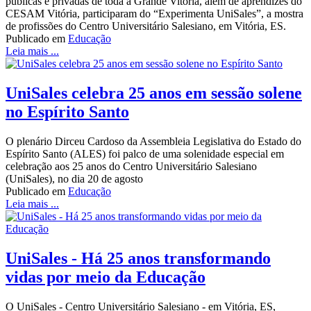
públicas e privadas de toda a Grande Vitória, além de aprendizes do
CESAM Vitória, participaram do “Experimenta UniSales”, a mostra
de profissões do Centro Universitário Salesiano, em Vitória, ES.
Publicado em
Educação
Leia mais ...
UniSales celebra 25 anos em sessão solene
no Espírito Santo
O plenário Dirceu Cardoso da Assembleia Legislativa do Estado do
Espírito Santo (ALES) foi palco de uma solenidade especial em
celebração aos 25 anos do Centro Universitário Salesiano
(UniSales), no dia 20 de agosto
Publicado em
Educação
Leia mais ...
UniSales - Há 25 anos transformando
vidas por meio da Educação
O UniSales - Centro Universitário Salesiano - em Vitória, ES,