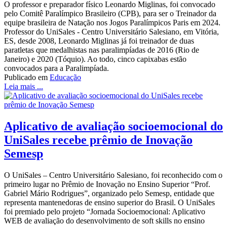
O professor e preparador físico Leonardo Miglinas, foi convocado
pelo Comitê Paralímpico Brasileiro (CPB), para ser o Treinador da
equipe brasileira de Natação nos Jogos Paralímpicos Paris em 2024.
Professor do UniSales - Centro Universitário Salesiano, em Vitória,
ES, desde 2008, Leonardo Miglinas já foi treinador de duas
paratletas que medalhistas nas paralimpíadas de 2016 (Rio de
Janeiro) e 2020 (Tóquio). Ao todo, cinco capixabas estão
convocados para a Paralimpíada.
Publicado em
Educação
Leia mais ...
Aplicativo de avaliação socioemocional do
UniSales recebe prêmio de Inovação
Semesp
O UniSales – Centro Universitário Salesiano, foi reconhecido com o
primeiro lugar no Prêmio de Inovação no Ensino Superior “Prof.
Gabriel Mário Rodrigues”, organizado pelo Semesp, entidade que
representa mantenedoras de ensino superior do Brasil. O UniSales
foi premiado pelo projeto “Jornada Socioemocional: Aplicativo
WEB de avaliação do desenvolvimento de soft skills no ensino