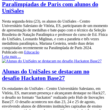
Paralimpíadas de Paris com alunos do
UniSales
Nesta segunda-feira (23), os alunos do UniSales - Centro
Universitário Salesiano de Vitória, ES, participaram de um momento
de apresentação de medalhas e bate-papo com o técnico da Seleção
Brasileira de Natação Paralímpica e professor do curso de Ed. Física
do UniSales, Leonardo Miglinas, e com a paratleta e três vezes
medalhista paralímpica, Mariana Gesteira, sendo duas delas
conquistadas recentemente na Paralimpíada de Paris 2024.
Publicado em
Educação
Leia mais ...
Alunas do UniSales se destacam no
desafio Hackaton Base27
Os estudantes do UniSales - Centro Universitário Salesiano, em
Vitória, ES, marcaram presença e alcançaram destaque no Hack27,
o desafio no formato "hackaton" realizado pelo Hub de Inovações
Base27. O desafio aconteceu nos dias 23, 24 e 25 de agosto,
envolvendo alunos de diferentes instituições capixabas de ensino