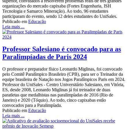
superior, convidados a resolverem problemas reais de três grandes
organizações do mercado capixaba (Fortes Engenharia, ISH
Tecnologia e Samarco Mineração). Ao todo, 96 estudantes
participaram do evento, sendo 12 deles estudantes do UniSales.
Publicado em
Educação
Leia mais ...
Professor Salesiano é convocado para as
Paralimpíadas de Paris 2024
O professor e preparador físico Leonardo Miglinas, foi convocado
pelo Comitê Paralímpico Brasileiro (CPB), para ser o Treinador da
equipe brasileira de Natação nos Jogos Paralímpicos Paris em 2024.
Professor do UniSales - Centro Universitário Salesiano, em Vitória,
ES, desde 2008, Leonardo Miglinas já foi treinador de duas
paratletas que medalhistas nas paralimpíadas de 2016 (Rio de
Janeiro) e 2020 (Tóquio). Ao todo, cinco capixabas estão
convocados para a Paralimpíada.
Publicado em
Educação
Leia mais ...