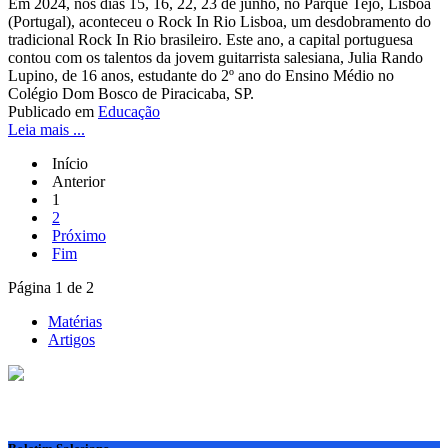
Em 2024, nos dias 15, 16, 22, 23 de junho, no Parque Tejo, Lisboa
(Portugal), aconteceu o Rock In Rio Lisboa, um desdobramento do
tradicional Rock In Rio brasileiro. Este ano, a capital portuguesa
contou com os talentos da jovem guitarrista salesiana, Julia Rando
Lupino, de 16 anos, estudante do 2º ano do Ensino Médio no
Colégio Dom Bosco de Piracicaba, SP.
Publicado em
Educação
Leia mais ...
Início
Anterior
1
2
Próximo
Fim
Página 1 de 2
Matérias
Artigos