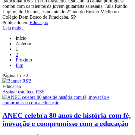
tradicional Rock In Rio brasileiro. Este ano, a capital portuguesa
contou com os talentos da jovem guitarrista salesiana, Julia Rando
Lupino, de 16 anos, estudante do 2º ano do Ensino Médio no
Colégio Dom Bosco de Piracicaba, SP.
Publicado em
Educação
Leia mais ...
Início
Anterior
1
2
Próximo
Fim
Página 1 de 2
Educação
Assinar este feed RSS
ANEC celebra 80 anos de história com fé,
inovação e compromisso com a educação