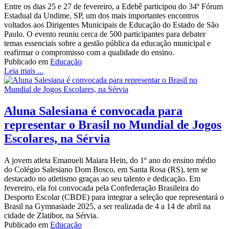
Entre os dias 25 e 27 de fevereiro, a Edebê participou do 34º Fórum
Estadual da Undime, SP, um dos mais importantes encontros
voltados aos Dirigentes Municipais de Educação do Estado de São
Paulo. O evento reuniu cerca de 500 participantes para debater
temas essenciais sobre a gestão pública da educação municipal e
reafirmar o compromisso com a qualidade do ensino.
Publicado em
Educação
Leia mais ...
Aluna Salesiana é convocada para
representar o Brasil no Mundial de Jogos
Escolares, na Sérvia
A jovem atleta Emanueli Maiara Hein, do 1º ano do ensino médio
do Colégio Salesiano Dom Bosco, em Santa Rosa (RS), tem se
destacado no atletismo graças ao seu talento e dedicação. Em
fevereiro, ela foi convocada pela Confederação Brasileira do
Desporto Escolar (CBDE) para integrar a seleção que representará o
Brasil na Gymnasiade 2025, a ser realizada de 4 a 14 de abril na
cidade de Zlatibor, na Sérvia.
Publicado em
Educação