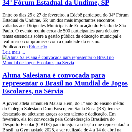
34º Fórum Estadual da Undime, SP
Entre os dias 25 e 27 de fevereiro, a Edebê participou do 34º Fórum
Estadual da Undime, SP, um dos mais importantes encontros
voltados aos Dirigentes Municipais de Educação do Estado de São
Paulo. O evento reuniu cerca de 500 participantes para debater
temas essenciais sobre a gestão pública da educação municipal e
reafirmar o compromisso com a qualidade do ensino.
Publicado em
Educação
Leia mais ...
Aluna Salesiana é convocada para
representar o Brasil no Mundial de Jogos
Escolares, na Sérvia
A jovem atleta Emanueli Maiara Hein, do 1º ano do ensino médio
do Colégio Salesiano Dom Bosco, em Santa Rosa (RS), tem se
destacado no atletismo graças ao seu talento e dedicação. Em
fevereiro, ela foi convocada pela Confederação Brasileira do
Desporto Escolar (CBDE) para integrar a seleção que representará o
Brasil na Gymnasiade 2025, a ser realizada de 4 a 14 de abril na