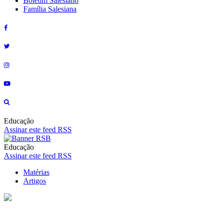
Boletim Salesiano
Família Salesiana
Educação
Assinar este feed RSS
Educação
Assinar este feed RSS
Matérias
Artigos