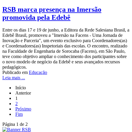
RSB marca presença na Imersão
promovida pela Edebê
Entre os dias 17 e 19 de junho, a Editora da Rede Salesiana Brasil, a
Edebê Brasil, promoveu a "Imersão na Facens - Uma Jornada de
Inovação e Parceria", um evento exclusivo para Coordenadores(as)
e Coordenadores(as) Inspetoriais das escolas. O encontro, realizado
na Faculdade de Engenharia de Sorocaba (Facens), em São Paulo,
teve como objetivo ampliar o conhecimento dos participantes sobre
o novo modelo de negócio da Edebê e seus avançados recursos
pedagógicos.
Publicado em
Educação
Leia mais ...
Início
Anterior
1
2
Próximo
Fim
Página 1 de 2