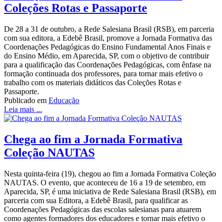
Coleções Rotas e Passaporte
De 28 a 31 de outubro, a Rede Salesiana Brasil (RSB), em parceria
com sua editora, a Edebê Brasil, promove a Jornada Formativa das
Coordenações Pedagógicas do Ensino Fundamental Anos Finais e
do Ensino Médio, em Aparecida, SP, com o objetivo de contribuir
para a qualificação das Coordenações Pedagógicas, com ênfase na
formação continuada dos professores, para tornar mais efetivo o
trabalho com os materiais didáticos das Coleções Rotas e
Passaporte.
Publicado em
Educação
Leia mais ...
Chega ao fim a Jornada Formativa
Coleção NAUTAS
Nesta quinta-feira (19), chegou ao fim a Jornada Formativa Coleção
NAUTAS. O evento, que aconteceu de 16 a 19 de setembro, em
Aparecida, SP, é uma iniciativa de Rede Salesiana Brasil (RSB), em
parceria com sua Editora, a Edebê Brasil, para qualificar as
Coordenações Pedagógicas das escolas salesianas para atuarem
como agentes formadores dos educadores e tornar mais efetivo o