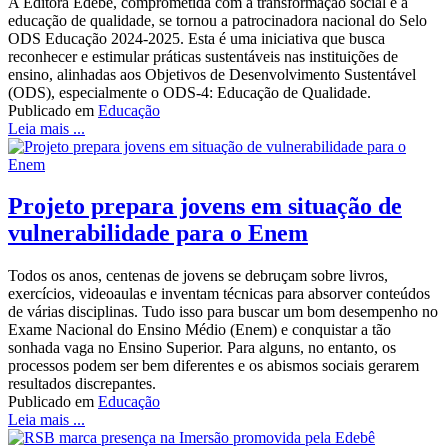
A Editora Edebê, comprometida com a transformação social e a
educação de qualidade, se tornou a patrocinadora nacional do Selo
ODS Educação 2024-2025. Esta é uma iniciativa que busca
reconhecer e estimular práticas sustentáveis nas instituições de
ensino, alinhadas aos Objetivos de Desenvolvimento Sustentável
(ODS), especialmente o ODS-4: Educação de Qualidade.
Publicado em
Educação
Leia mais ...
Projeto prepara jovens em situação de
vulnerabilidade para o Enem
Todos os anos, centenas de jovens se debruçam sobre livros,
exercícios, videoaulas e inventam técnicas para absorver conteúdos
de várias disciplinas. Tudo isso para buscar um bom desempenho no
Exame Nacional do Ensino Médio (Enem) e conquistar a tão
sonhada vaga no Ensino Superior. Para alguns, no entanto, os
processos podem ser bem diferentes e os abismos sociais gerarem
resultados discrepantes.
Publicado em
Educação
Leia mais ...