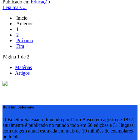
Publicado em
Educação
Leia mais ...
Início
Anterior
1
2
Próximo
Fim
Página 1 de 2
Matérias
Artigos
Boletim Salesiano
O Boletim Salesiano, fundado por Dom Bosco em agosto de 1877,
atualmente é publicado no mundo todo em 66 edições e 31 línguas,
com tiragem anual estimada em mais de 10 milhões de exemplares
no total.