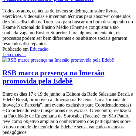
Todos os anos, centenas de jovens se debruçam sobre livros,
exercícios, videoaulas e inventam técnicas para absorver conteúdos
de várias disciplinas. Tudo isso para buscar um bom desempenho no
Exame Nacional do Ensino Médio (Enem) e conquistar a tão
sonhada vaga no Ensino Superior. Para alguns, no entanto, os
processos podem ser bem diferentes e os abismos sociais gerarem
resultados discrepantes.
Publicado em
Educação
Leia mais ...
RSB marca presença na Imersão
promovida pela Edebê
Entre os dias 17 e 19 de junho, a Editora da Rede Salesiana Brasil, a
Edebê Brasil, promoveu a "Imersão na Facens - Uma Jornada de
Inovação e Parceria", um evento exclusivo para Coordenadores(as)
e Coordenadores(as) Inspetoriais das escolas. O encontro, realizado
na Faculdade de Engenharia de Sorocaba (Facens), em São Paulo,
teve como objetivo ampliar o conhecimento dos participantes sobre
o novo modelo de negócio da Edebê e seus avançados recursos
pedagógicos.