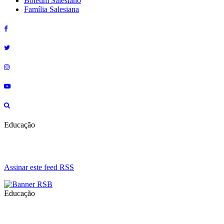
Boletim Salesiano
Família Salesiana
Educação
Assinar este feed RSS
Educação