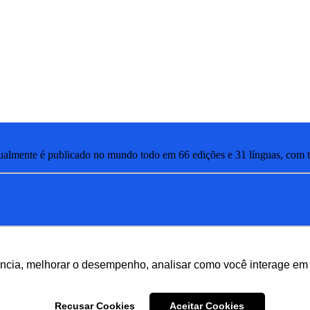
lmente é publicado no mundo todo em 66 edições e 31 línguas, com ti
ência, melhorar o desempenho, analisar como você interage em 
Recusar Cookies
Aceitar Cookies