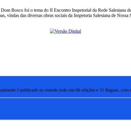
 de Dom Bosco foi o tema do II Encontro Inspetorial da Rede Salesiana 
s, vindas das diversas obras sociais da Inspetoria Salesiana de Nossa
lmente é publicado no mundo todo em 66 edições e 31 línguas, com ti