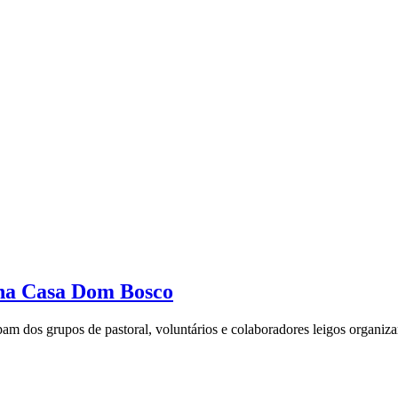
s na Casa Dom Bosco
 dos grupos de pastoral, voluntários e colaboradores leigos organizar