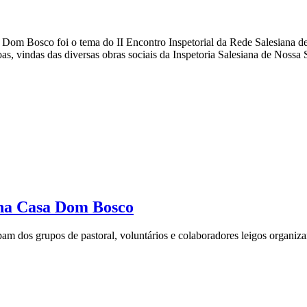
 de Dom Bosco foi o tema do II Encontro Inspetorial da Rede Salesiana 
s, vindas das diversas obras sociais da Inspetoria Salesiana de Nossa
s na Casa Dom Bosco
 dos grupos de pastoral, voluntários e colaboradores leigos organizar