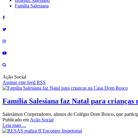
Boletim Salesiano
Família Salesiana
Ação Social
Assinar este feed RSS
Família Salesiana faz Natal para criança
Salesianos Cooperadores, alunos do Colégio Dom Bosco, que participam
Publicado em
Ação Social
Leia mais ...