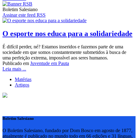
Boletim Salesiano
Assinar este feed RSS
O esporte nos educa para a solidariedade
É difícil perder, né? Estamos inseridos e fazemos parte de uma
sociedade em que somos constantemente submetidos à busca de
uma perfeição extrema, impossível aos seres humanos.
Publicado em
Juventude em Pauta
Leia mais ...
Matérias
Artigos
Boletim Salesiano
O Boletim Salesiano, fundado por Dom Bosco em agosto de 1877,
atualmente é publicado no mundo todo em 66 edições e 31 línguas,