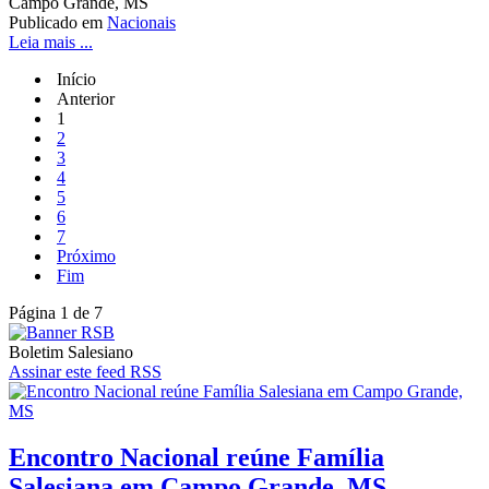
Campo Grande, MS
Publicado em
Nacionais
Leia mais ...
Início
Anterior
1
2
3
4
5
6
7
Próximo
Fim
Página 1 de 7
Boletim Salesiano
Assinar este feed RSS
Encontro Nacional reúne Família
Salesiana em Campo Grande, MS