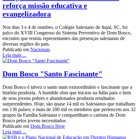
reforça missão educativa e
evangelizadora
Nos dias 3 e 4 de outubro, o Colégio Salesiano de Itajaí, SC, foi
palco do XVIII Congresso do Sistema Preventivo de Dom Bosco,
encontro que reuniu representantes das presenças salesianas de
diversas regiões do país.
Publicado em
Nacionais
Leia mais ...
Dom Bosco "Santo Fascinante"
Dom Bosco é talvez o santo mais extraordinário e fascinante que a
história produziu. A humilde obra que iniciou na Itália para o bem
de seus jovens pobres e abandonados produziu resultados
surpreendentes. Hoje, são quase 14 mil os Salesianos que trabalham
em 136 países; e mais de 200 mil os membros que pertencem aos 32
grupos da Família Salesiana e compartilham o carisma de Dom
Bosco pelos jovens necessitados
Publicado em
Dom Bosco Hoje
Leia mais ...