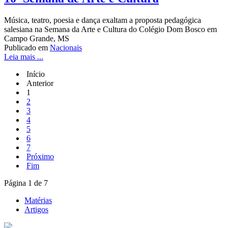
Música, teatro, poesia e dança exaltam a proposta pedagógica
salesiana na Semana da Arte e Cultura do Colégio Dom Bosco em
Campo Grande, MS
Publicado em
Nacionais
Leia mais ...
Início
Anterior
1
2
3
4
5
6
7
Próximo
Fim
Página 1 de 7
Matérias
Artigos