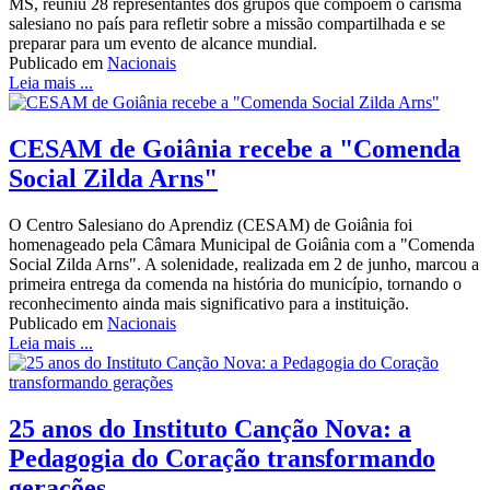
MS, reuniu 28 representantes dos grupos que compõem o carisma
salesiano no país para refletir sobre a missão compartilhada e se
preparar para um evento de alcance mundial.
Publicado em
Nacionais
Leia mais ...
CESAM de Goiânia recebe a "Comenda
Social Zilda Arns"
O Centro Salesiano do Aprendiz (CESAM) de Goiânia foi
homenageado pela Câmara Municipal de Goiânia com a "Comenda
Social Zilda Arns". A solenidade, realizada em 2 de junho, marcou a
primeira entrega da comenda na história do município, tornando o
reconhecimento ainda mais significativo para a instituição.
Publicado em
Nacionais
Leia mais ...
25 anos do Instituto Canção Nova: a
Pedagogia do Coração transformando
gerações