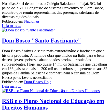
Nos dias 3 e 4 de outubro, o Colégio Salesiano de Itajaí, SC, foi
palco do XVIII Congresso do Sistema Preventivo de Dom Bosco,
encontro que reuniu representantes das presenças salesianas de
diversas regiões do país.
Publicado em
Nacionais
Leia mais ...
Dom Bosco "Santo Fascinante"
Dom Bosco é talvez o santo mais extraordinário e fascinante que a
história produziu. A humilde obra que iniciou na Itália para o bem
de seus jovens pobres e abandonados produziu resultados
surpreendentes. Hoje, são quase 14 mil os Salesianos que trabalham
em 136 países; e mais de 200 mil os membros que pertencem aos 32
grupos da Família Salesiana e compartilham o carisma de Dom
Bosco pelos jovens necessitados
Publicado em
Dom Bosco Hoje
Leia mais ...
RSB e o Plano Nacional de Educação em
Direitos Humanos