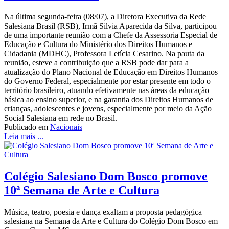
Na última segunda-feira (08/07), a Diretora Executiva da Rede
Salesiana Brasil (RSB), Irmã Silvia Aparecida da Silva, participou
de uma importante reunião com a Chefe da Assessoria Especial de
Educação e Cultura do Ministério dos Direitos Humanos e
Cidadania (MDHC), Professora Letícia Cesarino. Na pauta da
reunião, esteve a contribuição que a RSB pode dar para a
atualização do Plano Nacional de Educação em Direitos Humanos
do Governo Federal, especialmente por estar presente em todo o
território brasileiro, atuando efetivamente nas áreas da educação
básica ao ensino superior, e na garantia dos Direitos Humanos de
crianças, adolescentes e jovens, especialmente por meio da Ação
Social Salesiana em rede no Brasil.
Publicado em
Nacionais
Leia mais ...
Colégio Salesiano Dom Bosco promove
10ª Semana de Arte e Cultura
Música, teatro, poesia e dança exaltam a proposta pedagógica
salesiana na Semana da Arte e Cultura do Colégio Dom Bosco em