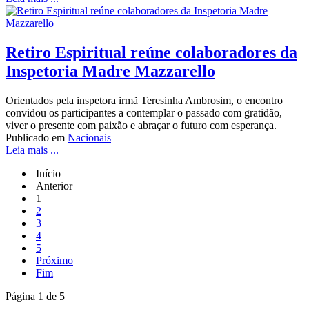
Retiro Espiritual reúne colaboradores da
Inspetoria Madre Mazzarello
Orientados pela inspetora irmã Teresinha Ambrosim, o encontro
convidou os participantes a contemplar o passado com gratidão,
viver o presente com paixão e abraçar o futuro com esperança.
Publicado em
Nacionais
Leia mais ...
Início
Anterior
1
2
3
4
5
Próximo
Fim
Página 1 de 5