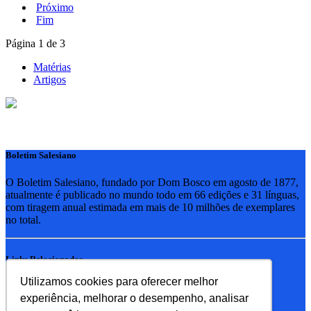
Próximo
Fim
Página 1 de 3
Matérias
Artigos
Boletim Salesiano
O Boletim Salesiano, fundado por Dom Bosco em agosto de 1877,
atualmente é publicado no mundo todo em 66 edições e 31 línguas,
com tiragem anual estimada em mais de 10 milhões de exemplares
no total.
Links Relacionados
Utilizamos cookies para oferecer melhor
RSB - Rede Salesiana Brasil
experiência, melhorar o desempenho, analisar
EDEBE - Editora