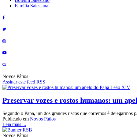
Boletim Salesiano
Família Salesiana
Novos Pátios
Assinar este feed RSS
Preservar vozes e rostos humanos: um ape
Segundo o Papa, um dos grandes riscos que corremos é delegarmos par
Publicado em
Novos Pátios
Leia mais ...
Novos Pátios