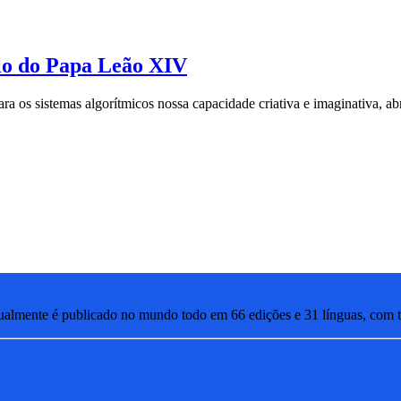
lo do Papa Leão XIV
a os sistemas algorítmicos nossa capacidade criativa e imaginativa, a
lmente é publicado no mundo todo em 66 edições e 31 línguas, com ti