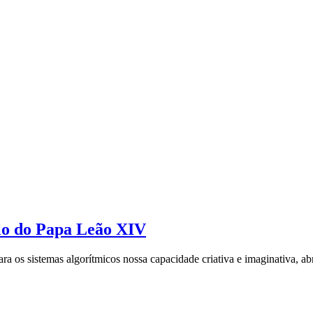
lo do Papa Leão XIV
a os sistemas algorítmicos nossa capacidade criativa e imaginativa, a