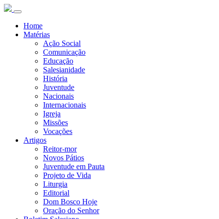
Home
Matérias
Ação Social
Comunicação
Educação
Salesianidade
História
Juventude
Nacionais
Internacionais
Igreja
Missões
Vocações
Artigos
Reitor-mor
Novos Pátios
Juventude em Pauta
Projeto de Vida
Liturgia
Editorial
Dom Bosco Hoje
Oração do Senhor