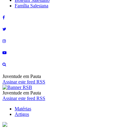
Boletim Salesiano
Família Salesiana
Juventude em Pauta
Assinar este feed RSS
Juventude em Pauta
Assinar este feed RSS
Matérias
Artigos