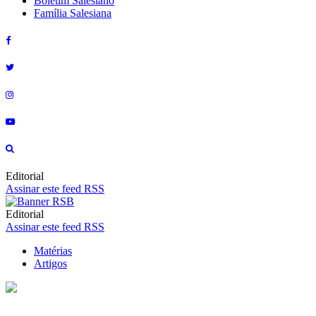
Boletim Salesiano
Família Salesiana
Editorial
Assinar este feed RSS
Editorial
Assinar este feed RSS
Matérias
Artigos