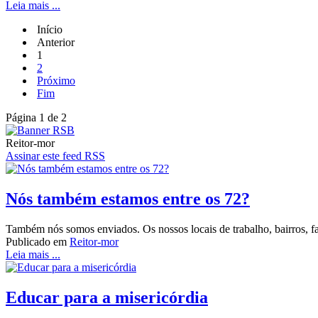
Leia mais ...
Início
Anterior
1
2
Próximo
Fim
Página 1 de 2
Reitor-mor
Assinar este feed RSS
Nós também estamos entre os 72?
Também nós somos enviados. Os nossos locais de trabalho, bairros, fa
Publicado em
Reitor-mor
Leia mais ...
Educar para a misericórdia