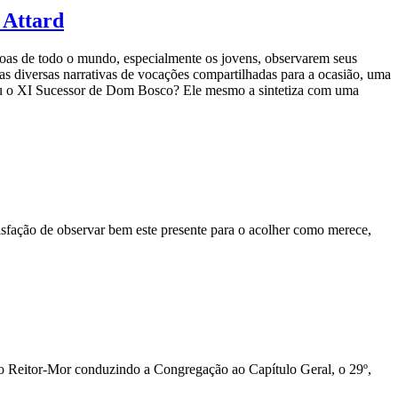
 Attard
oas de todo o mundo, especialmente os jovens, observarem seus
as diversas narrativas de vocações compartilhadas para a ocasião, uma
ornou o XI Sucessor de Dom Bosco? Ele mesmo a sintetiza com uma
tisfação de observar bem este presente para o acolher como merece,
 o Reitor-Mor conduzindo a Congregação ao Capítulo Geral, o 29º,