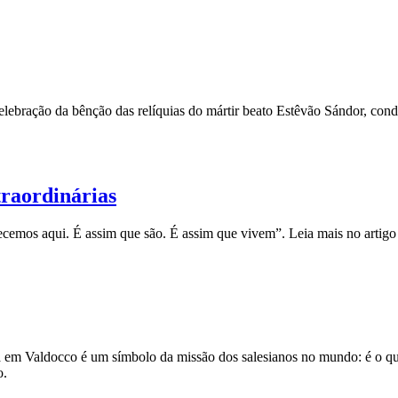
celebração da bênção das relíquias do mártir beato Estêvão Sándor, co
raordinárias
hecemos aqui. É assim que são. É assim que vivem”. Leia mais no artig
em Valdocco é um símbolo da missão dos salesianos no mundo: é o qu
no.