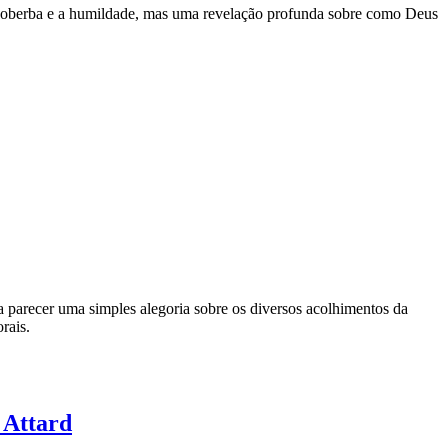
a soberba e a humildade, mas uma revelação profunda sobre como Deus
 parecer uma simples alegoria sobre os diversos acolhimentos da
rais.
 Attard