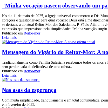
"Minha vocação nasceu observando um pad
No dia 11 de maio de 2025, a Igreja universal comemorou o Dia Mund
corações e questionar-se: para qual vocação Deus está a me direciona
se destaca: a do atual Reitor-Mor dos Salesianos, P. Fábio Attard, r
expressão que impressiona pela simplicidade: "Minha vocação surgiu
Publicado em
Reitor-mor
Leia mais ...
Mensagem do Vigário do Reitor-Mor: A nos
Tradicionalmente como Família Salesiana recebemos todos os anos a Es
sem perder nada da delicadeza de uma oferta..
Publicado em
Reitor-mor
Leia mais ...
Nas asas da esperança
Com muita simplicidade, tranquilamente e em total continuidade, per
em fevereiro de 2025.