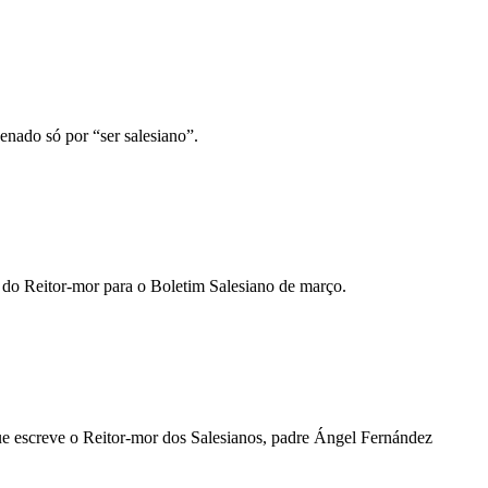
ndenado só por “ser salesiano”.
o do Reitor-mor para o Boletim Salesiano de março.
e escreve o Reitor-mor dos Salesianos, padre Ángel Fernández