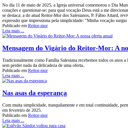
No dia 11 de maio de 2025, a Igreja universal comemorou o Dia Mund
corações e questionar-se: para qual vocação Deus está a me direciona
se destaca: a do atual Reitor-Mor dos Salesianos, P. Fábio Attard, r
expressão que impressiona pela simplicidade: "Minha vocação surgiu
Publicado em
Reitor-mor
Leia mais ...
Mensagem do Vigário do Reitor-Mor: A nos
Tradicionalmente como Família Salesiana recebemos todos os anos a Es
sem perder nada da delicadeza de uma oferta..
Publicado em
Reitor-mor
Leia mais ...
Nas asas da esperança
Com muita simplicidade, tranquilamente e em total continuidade, per
em fevereiro de 2025.
Publicado em
Reitor-mor
Leia mais ...