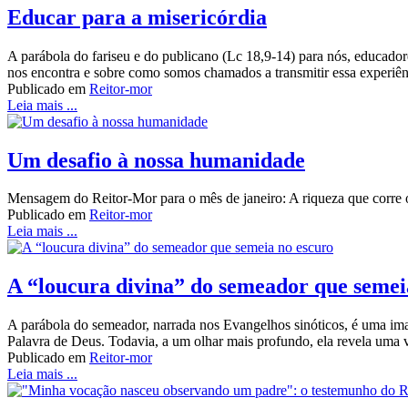
Educar para a misericórdia
A parábola do fariseu e do publicano (Lc 18,9-14) para nós, educado
nos encontra e sobre como somos chamados a transmitir essa experiên
Publicado em
Reitor-mor
Leia mais ...
Um desafio à nossa humanidade
Mensagem do Reitor-Mor para o mês de janeiro: A riqueza que corre o 
Publicado em
Reitor-mor
Leia mais ...
A “loucura divina” do semeador que semei
A parábola do semeador, narrada nos Evangelhos sinóticos, é uma ima
Palavra de Deus. Todavia, a um olhar mais profundo, ela revela uma ve
Publicado em
Reitor-mor
Leia mais ...