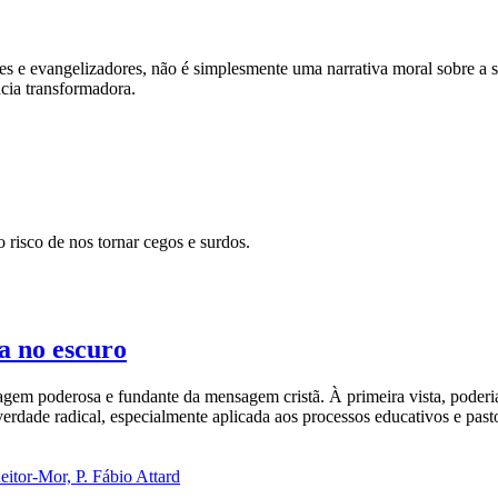
res e evangelizadores, não é simplesmente uma narrativa moral sobre 
cia transformadora.
risco de nos tornar cegos e surdos.
a no escuro
gem poderosa e fundante da mensagem cristã. À primeira vista, poderia
rdade radical, especialmente aplicada aos processos educativos e pasto