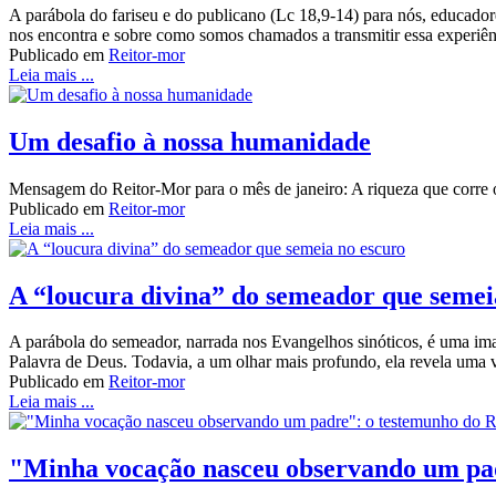
A parábola do fariseu e do publicano (Lc 18,9-14) para nós, educado
nos encontra e sobre como somos chamados a transmitir essa experiên
Publicado em
Reitor-mor
Leia mais ...
Um desafio à nossa humanidade
Mensagem do Reitor-Mor para o mês de janeiro: A riqueza que corre o 
Publicado em
Reitor-mor
Leia mais ...
A “loucura divina” do semeador que semei
A parábola do semeador, narrada nos Evangelhos sinóticos, é uma ima
Palavra de Deus. Todavia, a um olhar mais profundo, ela revela uma ve
Publicado em
Reitor-mor
Leia mais ...
"Minha vocação nasceu observando um pad