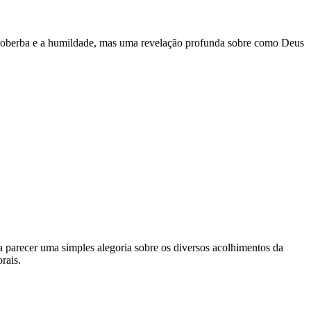
a soberba e a humildade, mas uma revelação profunda sobre como Deus
 parecer uma simples alegoria sobre os diversos acolhimentos da
rais.