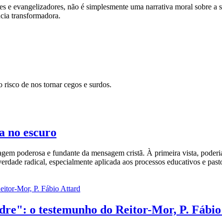
res e evangelizadores, não é simplesmente uma narrativa moral sobre 
cia transformadora.
risco de nos tornar cegos e surdos.
a no escuro
gem poderosa e fundante da mensagem cristã. À primeira vista, poderia
rdade radical, especialmente aplicada aos processos educativos e pasto
re": o testemunho do Reitor-Mor, P. Fábio