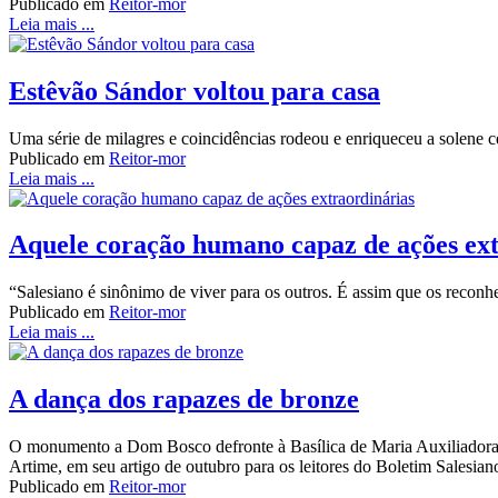
Publicado em
Reitor-mor
Leia mais ...
Estêvão Sándor voltou para casa
Uma série de milagres e coincidências rodeou e enriqueceu a solene 
Publicado em
Reitor-mor
Leia mais ...
Aquele coração humano capaz de ações ext
“Salesiano é sinônimo de viver para os outros. É assim que os recon
Publicado em
Reitor-mor
Leia mais ...
A dança dos rapazes de bronze
O monumento a Dom Bosco defronte à Basílica de Maria Auxiliadora 
Artime, em seu artigo de outubro para os leitores do Boletim Salesia
Publicado em
Reitor-mor