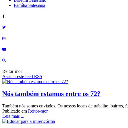
Boletim Salesiano
Família Salesiana
Reitor-mor
Assinar este feed RSS
Nós também estamos entre os 72?
Também nós somos enviados. Os nossos locais de trabalho, bairros, fa
Publicado em
Reitor-mor
Leia mais ...