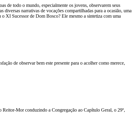
oas de todo o mundo, especialmente os jovens, observarem seus
as diversas narrativas de vocações compartilhadas para a ocasião, uma
ornou o XI Sucessor de Dom Bosco? Ele mesmo a sintetiza com uma
tisfação de observar bem este presente para o acolher como merece,
 o Reitor-Mor conduzindo a Congregação ao Capítulo Geral, o 29º,