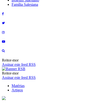
Boletim Salesiano
Família Salesiana
Reitor-mor
Assinar este feed RSS
Reitor-mor
Assinar este feed RSS
Matérias
Artigos